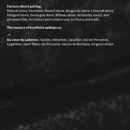
Factory-direct pricing.
Natural stone, travertine, Mareuil stone, Burgundy stone, Limeyrat stone,
Périgord stone, Dordogne stone, Bilbeau stone, terracotta, wood, and
porcelain tiles, for indoor and outdoor use, on floors and walls.
The essence of Southern ambiances.
📍
Au cœur du Luberon :
Gordes, Ménerbes, Cavaillon, Aix-en-Provence,
Eygalières, Saint-Rémy-de-Provence, Vaison-la-Romaine, Avignon et Apt.